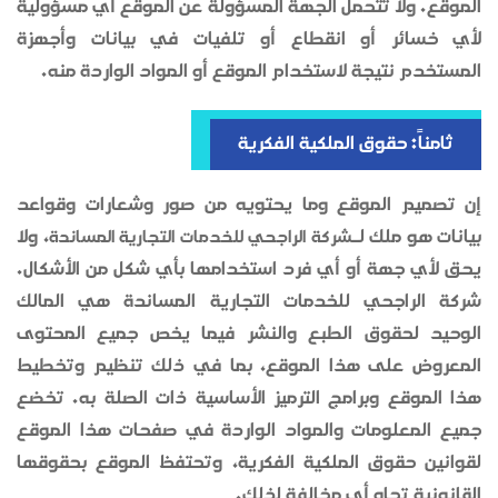
الموقع. ولا تتحمل الجهة المسؤولة عن الموقع أي مسؤولية
لأي خسائر أو انقطاع أو تلفيات في بيانات وأجهزة
المستخدم نتيجة لاستخدام الموقع أو المواد الواردة منه.
ثامناً: حقوق الملكية الفكرية
إن تصميم الموقع وما يحتويه من صور وشعارات وقواعد
بيانات هو ملك لـ
، ولا
شركة الراجحي للخدمات التجارية المساندة
يحق لأي جهة أو أي فرد استخدامها بأي شكل من الأشكال.
شركة الراجحي للخدمات التجارية المساندة هي المالك
الوحيد لحقوق الطبع والنشر فيما يخص جميع المحتوى
المعروض على هذا الموقع، بما في ذلك تنظيم وتخطيط
هذا الموقع وبرامج الترميز الأساسية ذات الصلة به. تخضع
جميع المعلومات والمواد الواردة في صفحات هذا الموقع
لقوانين حقوق الملكية الفكرية، وتحتفظ الموقع بحقوقها
القانونية تجاه أي مخالفة لذلك.