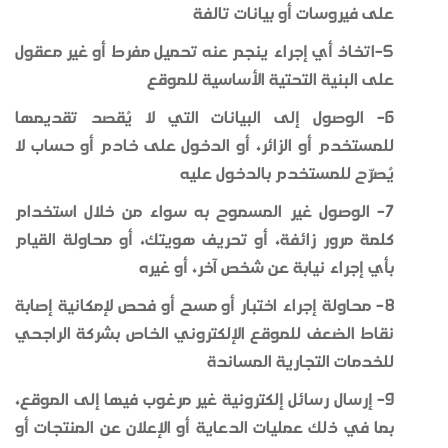
على فيروسات أو بيانات تالفة
5-اتخاذ أي إجراء ينجم عنه تحميل مفرط أو غير معقول
على البنية التحتية الأساسية للموقع
6- الوصول إلى البيانات التي لا يُقصد تقديمها
للمستخدم أو الزائر، أو الدخول على خادم أو حساب لا
يُصرّح للمستخدم بالدخول عليه
7- الوصول غير المسموح به سواء من خلال استخدام
كلمة مرور زائفة، أو تحريف هويتك، أو محاولة القيام
بأي إجراء نيابة عن شخص آخر، أو غيره
8- محاولة إجراء اختبار أو مسح أو فحص لإمكانية إصابة
نقاط الضعف للموقع الإلكتروني الخاص بشركة الراجحي
للخدمات التجارية المساندة
9- إرسال رسائل إلكترونية غير مرغوب فيها إلى الموقع،
بما في ذلك عمليات الدعاية أو الإعلان عن المنتجات أو