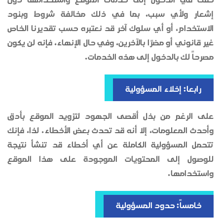
حقك في الدخول إلى خدمات الموقع واستخدامها دون
إشعار ولأي سبب، بما في ذلك مخالفة شروط وبنود
الاستخدام، أو أي سلوك آخر قد نعتبره حسب تقديرنا الخاص
غير قانوني أو مضرًا بالآخرين، وفي حال الإنهاء، فإنه لن يكون
مصرحاً لك بالدخول إلى هذه الخدمات.
رابعا: إخلاء المسؤولية
على الرغم من بذل أقصى الجهود لتزويد الموقع بأدق
وأحدث المعلومات، إلا أنه قد تحدث بعض الأخطاء. لذا، فإنك
تتحمل المسؤولية الكاملة عن أي أخطاء قد تنشأ نتيجة
للوصول إلى المحتويات الموجودة على هذا الموقع
واستخدامها.
خامساً: حدود المسؤولية