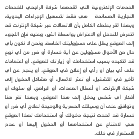
الخدمات الإلكترونية التي تقدمها شركة الراجحي للخدمات
التجارية المساندة هي فقط لتسهيل الإجراءات اليدوية،
وبهذا تقر بعلمك الكامل بأن الاتصالات عبر شبكة الإنترنت قد
تتعرض للتدخل أو الاعتراض بواسطة الغير، وعليه فإن اللجوء
إلى الموقع يظل على مسؤوليتك الخاصة، ونحن لا نكون بأي
حال من الأحوال مسؤولين عن أية خسارة أو ضرر من أي نوع
قد تتكبده بسبب استخدامك أو زيارتك للموقع، أو اعتمادك
على أي بيان أو رأي أو إعلان في الموقع، أو ينجم عن أي
تأخير في التشغيل، أو تعثر الاتصال، أو مشاكل الدخول إلى
شبكة الإنترنت، أو أعطال المعدات، أو البرامج، أو سلوك أو
أفكار أي شخص يدخل إلى هذا الموقع، وبهذا تقر هنا
وتوافق على أن وسيلتك الحصرية والوحيدة لعلاج أي ضرر أو
خسارة قد تحدث نتيجة دخولك أو استخدامك لهذا الموقع
هي الامتناع عن استخدامها أو الدخول إليها أو عدم
الاستمرار في ذلك.