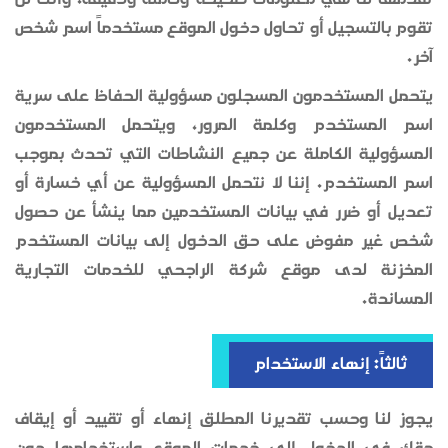
تقدمها لنا هي معلومات صحيحة وكاملة ودقيقة، وأنك لن
تقوم بالتسجيل أو تحاول دخول الموقع مستخدماً اسم شخص
آخر.
يتحمل المستخدمون المسجلون مسؤولية الحفاظ على سرية
اسم المستخدم وكلمة المرور، ويتحمل المستخدمون
المسؤولية الكاملة عن جميع النشاطات التي تحدث بموجب
اسم المستخدم. إننا لا نتحمل المسؤولية عن أي خسارة أو
تعديل أو ضرر في بيانات المستخدمين مما ينشأ عن حصول
شخص غير مفوض على حق الدخول إلى بيانات المستخدم
المخزنة لدى موقع شركة الراجحي للخدمات التجارية
المساندة.
ثالثاً: إنهاء الاستخدام
يجوز لنا وحسب تقديرنا المطلق إنهاء أو تقييد أو إيقاف