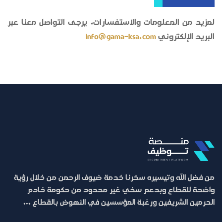
لمزيد من المعلومات والاستفسارات، يرجى التواصل معنا عبر
البريد الإلكتروني
info@gama-ksa.com
من فضل الله وتيسيره سخرنا خدمة ضيوف الرحمن من خلال رؤية
واضحة للقطاع وبدعم سخي غير محدود من حكومة خادم
الحرمين الشريفين ورغبة المؤسسين في النهوض بالقطاع ...