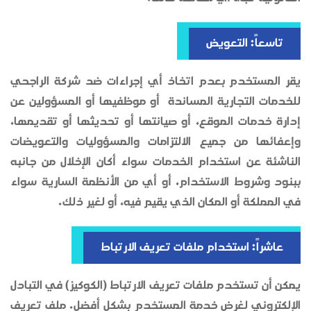
تاسعاً: التعويض
يقر المستخدم بعدم اتخاذ أي إجراءات ضد شركة الراجحي
للخدمات التجارية المساندة أو موظفيها أو المسؤولين عن
إدارة خدمات الموقع، أو صيانتها أو تحديثها أو تقديمها،
وإعفائها من جميع الالتزامات والمسؤوليات والتعويضات
الناشئة عن استخدام الخدمات سواء أكان الإخلال من جانبه
ببنود وشروط الاستخدام، أو أي من الأنظمة السارية سواء
في المملكة أو المكان الذي يقيم فيه، أو لغير ذلك.
عاشراً: استخدام ملفات تعريف الارتباط
يمكن أن تستخدم ملفات تعريف الارتباط (الكوكيز) في التبادل
الإلكتروني لغرض خدمة المستخدم بشكل أفضل. ملف تعريف