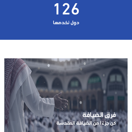
126
دول نخدمها
فرق الضيافة
كن جزءًا من الضيافة المقدسة