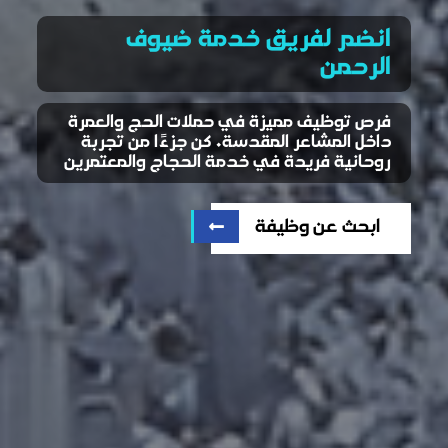
انضم لفريق خدمة ضيوف
الرحمن
فرص توظيف مميزة في حملات الحج والعمرة
داخل المشاعر المقدسة. كن جزءًا من تجربة
روحانية فريدة في خدمة الحجاج والمعتمرين
ابحث عن وظيفة