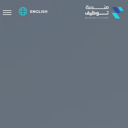
ENGLISH