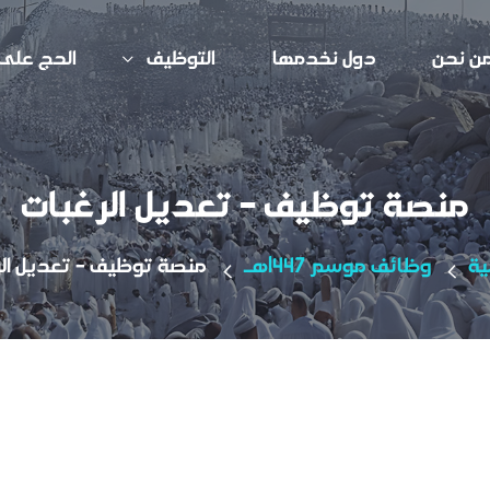
ن نحن
دول نخدمها
التوظيف
الحج على
منصة توظيف - تعديل الرغبات
ية
وظائف موسم 1447هـ
منصة توظيف - تعديل ال