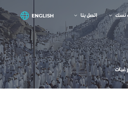
 نسك
اتصل بنا
ENGLISH
رغبات