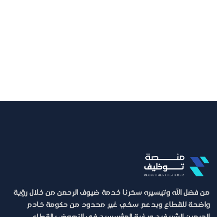
من فضل الله وتيسيره سخرنا خدمة ضيوف الرحمن من خلال رؤية
واضحة للقطاع وبدعم سخي غير محدود من حكومة خادم