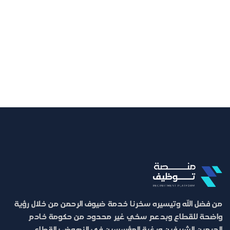
من فضل الله وتيسيره سخرنا خدمة ضيوف الرحمن من خلال رؤية
واضحة للقطاع وبدعم سخي غير محدود من حكومة خادم