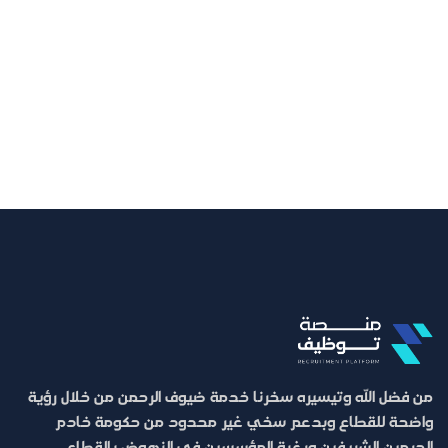
من فضل الله وتيسيره سخرنا خدمة ضيوف الرحمن من خلال رؤية
واضحة للقطاع وبدعم سخي غير محدود من حكومة خادم